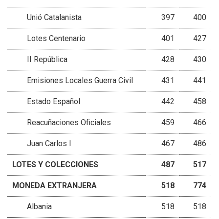
Unió Catalanista
397
400
Lotes Centenario
401
427
II República
428
430
Emisiones Locales Guerra Civil
431
441
Estado Español
442
458
Reacuñaciones Oficiales
459
466
Juan Carlos I
467
486
LOTES Y COLECCIONES
487
517
MONEDA EXTRANJERA
518
774
Albania
518
518