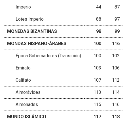
Imperio
44
87
Lotes Imperio
88
97
MONEDAS BIZANTINAS
98
99
MONDAS HISPANO-ÁRABES
100
116
Época Gobernadores (Transición)
100
102
Emirato
103
106
Califato
107
112
Almorávides
113
114
Almohades
115
116
MUNDO ISLÁMICO
117
118