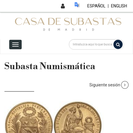
ESPAÑOL
|
ENGLISH
Subasta Numismática
Siguiente sesión