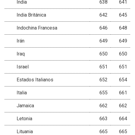
India
638
641
India Británica
642
645
Indochina Francesa
646
648
Irán
649
649
Iraq
650
650
Israel
651
651
Estados Italianos
652
654
Italia
655
661
Jamaica
662
662
Letonia
663
664
Lituania
665
665