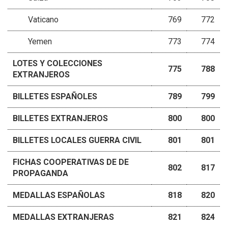
Vaticano
769
772
Yemen
773
774
LOTES Y COLECCIONES
775
788
EXTRANJEROS
BILLETES ESPAÑOLES
789
799
BILLETES EXTRANJEROS
800
800
BILLETES LOCALES GUERRA CIVIL
801
801
FICHAS COOPERATIVAS DE DE
802
817
PROPAGANDA
MEDALLAS ESPAÑOLAS
818
820
MEDALLAS EXTRANJERAS
821
824