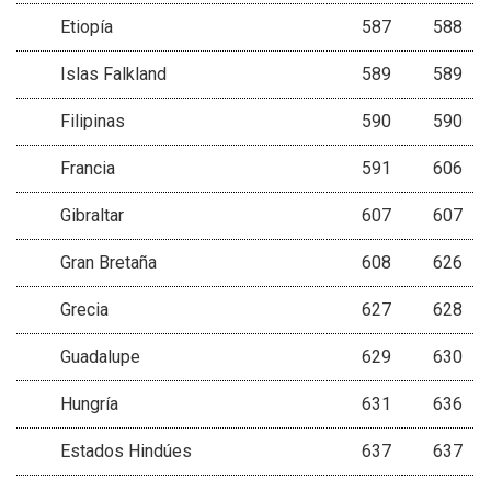
Etiopía
587
588
Islas Falkland
589
589
Filipinas
590
590
Francia
591
606
Gibraltar
607
607
Gran Bretaña
608
626
Grecia
627
628
Guadalupe
629
630
Hungría
631
636
Estados Hindúes
637
637