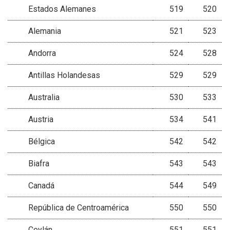
Estados Alemanes
519
520
Alemania
521
523
Andorra
524
528
Antillas Holandesas
529
529
Australia
530
533
Austria
534
541
Bélgica
542
542
Biafra
543
543
Canadá
544
549
República de Centroamérica
550
550
Ceylán
551
551