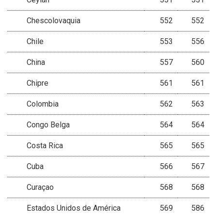
Chescolovaquia
552
552
Chile
553
556
China
557
560
Chipre
561
561
Colombia
562
563
Congo Belga
564
564
Costa Rica
565
565
Cuba
566
567
Curaçao
568
568
Estados Unidos de América
569
586