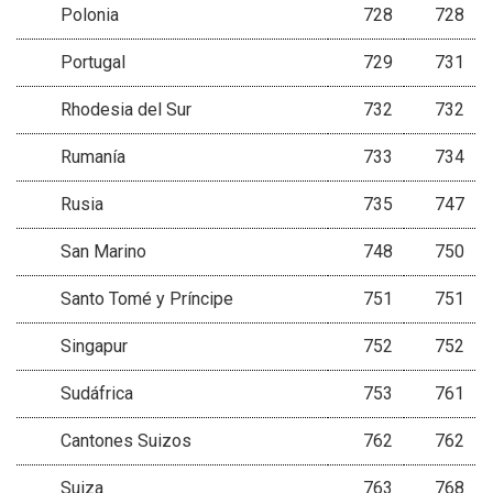
Polonia
728
728
Portugal
729
731
Rhodesia del Sur
732
732
Rumanía
733
734
Rusia
735
747
San Marino
748
750
Santo Tomé y Príncipe
751
751
Singapur
752
752
Sudáfrica
753
761
Cantones Suizos
762
762
Suiza
763
768