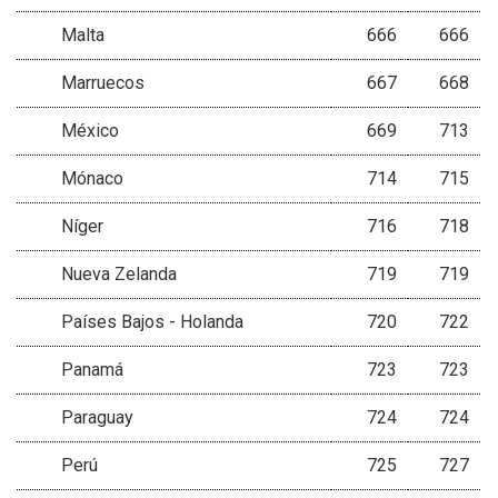
Malta
666
666
Marruecos
667
668
México
669
713
Mónaco
714
715
Níger
716
718
Nueva Zelanda
719
719
Países Bajos - Holanda
720
722
Panamá
723
723
Paraguay
724
724
Perú
725
727