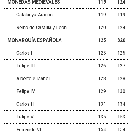
MONEDAS MEDIEVALES
119
124
Catalunya-Aragón
119
119
Reino de Castilla y León
120
124
MONARQUÍA ESPAÑOLA
125
320
Carlos I
125
125
Felipe III
126
127
Alberto e Isabel
128
128
Felipe IV
129
130
Carlos II
131
134
Felipe V
135
153
Fernando VI
154
154