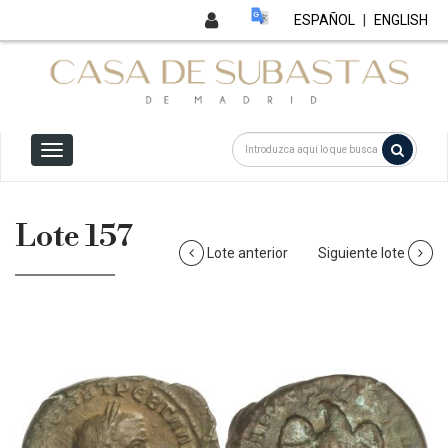
ESPAÑOL
|
ENGLISH
Lote 157
Lote anterior
Siguiente lote