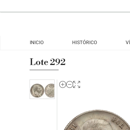
INICIO
HISTÓRICO
V
Lote 292