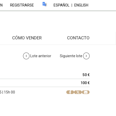
ÓN
REGISTRARSE
ESPAÑOL
|
ENGLISH
CÓMO VENDER
CONTACTO
Lote anterior
Siguiente lote
50 €
100 €
 | 15h 00