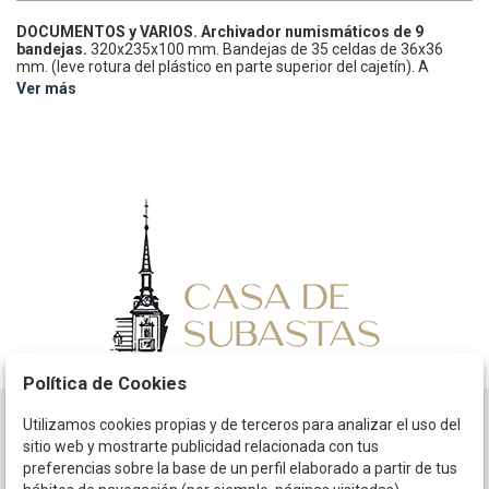
DOCUMENTOS y VARIOS.
Archivador numismáticos de 9
bandejas.
320x235x100 mm.
Bandejas de 35 celdas de 36x36
mm. (leve rotura del plástico en parte superior del cajetín). A
EXAMINAR.
EBC.
Ver más
Política de Cookies
Utilizamos cookies propias y de terceros para analizar el uso del
Horario
sitio web y mostrarte publicidad relacionada con tus
preferencias sobre la base de un perfil elaborado a partir de tus
La empresa