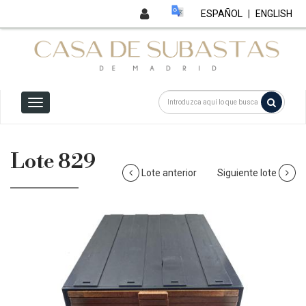
ESPAÑOL
|
ENGLISH
Lote 829
Lote anterior
Siguiente lote