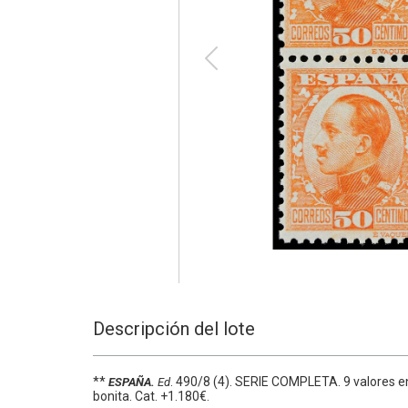
Descripción del lote
**
.
490/8 (4).
SERIE COMPLETA. 9 valores en b
ESPAÑA.
Ed
bonita.
Cat. +1.180€.