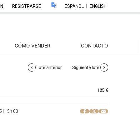
ÓN
REGISTRARSE
ESPAÑOL
|
ENGLISH
CÓMO VENDER
CONTACTO
Lote anterior
Siguiente lote
125 €
 | 15h 00