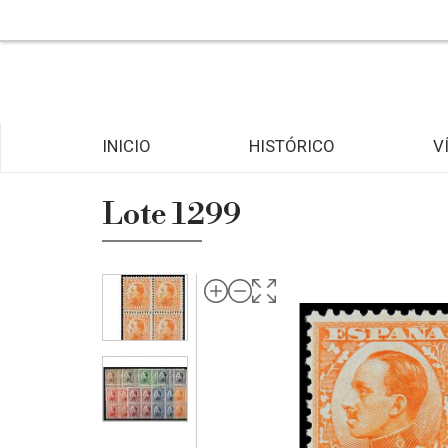
INICIO
HISTÓRICO
V
Lote 1299