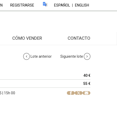
ÓN
REGISTRARSE
ESPAÑOL
|
ENGLISH
CÓMO VENDER
CONTACTO
Lote anterior
Siguiente lote
40 €
55 €
 | 15h 00