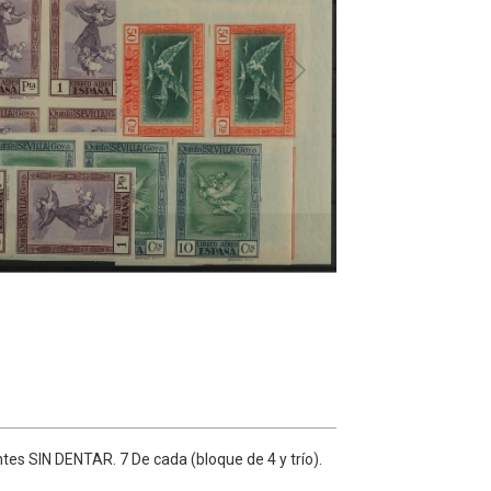
ntes SIN DENTAR. 7 De cada (bloque de 4 y trío).