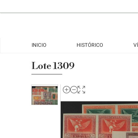
INICIO
HISTÓRICO
V
Lote 1309