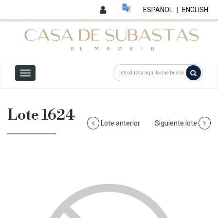
ESPAÑOL
|
ENGLISH
Lote 1624
Lote anterior
Siguiente lote