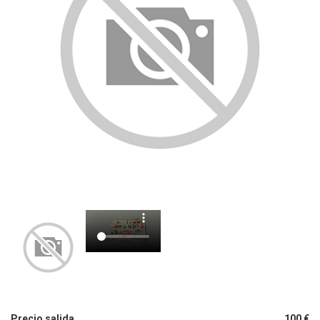
Precio salida
100 €