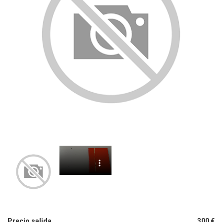
Precio salida
300 €