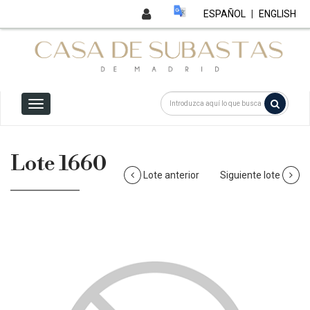
ESPAÑOL
|
ENGLISH
Lote 1660
Lote anterior
Siguiente lote