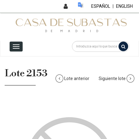
ESPAÑOL
|
ENGLISH
Lote 2153
Lote anterior
Siguiente lote