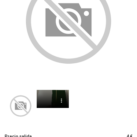
Precio salida
4 €