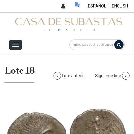
ESPAÑOL
|
ENGLISH
Lote 18
Lote anterior
Siguiente lote