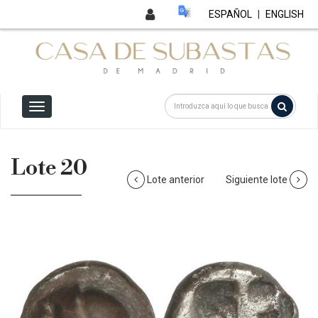
ESPAÑOL
|
ENGLISH
Lote 20
Lote anterior
Siguiente lote