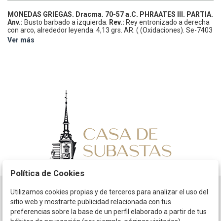
MONEDAS GRIEGAS.
Dracma.
70-57 a.C.
PHRAATES III.
PARTIA.
Anv.:
Busto barbado a izquierda.
Rev.:
Rey entronizado a derecha
con arco, alrededor leyenda.
4,13 grs.
AR.
( (Oxidaciones).
Se-7403
sim.
MBC+.
Ver más
Política de Cookies
Utilizamos cookies propias y de terceros para analizar el uso del
Horario
sitio web y mostrarte publicidad relacionada con tus
preferencias sobre la base de un perfil elaborado a partir de tus
La empresa