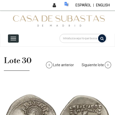
ESPAÑOL
|
ENGLISH
Lote 30
Lote anterior
Siguiente lote