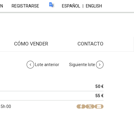
ÓN
REGISTRARSE
ESPAÑOL
|
ENGLISH
CÓMO VENDER
CONTACTO
Lote anterior
Siguiente lote
50 €
55 €
 15h 00