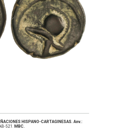
ÑACIONES HISPANO-CARTAGINESAS.
Anv.:
AB-521.
MBC.