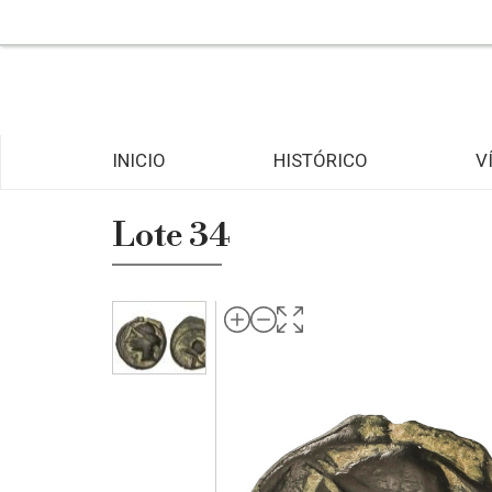
INICIO
HISTÓRICO
V
Lote 34