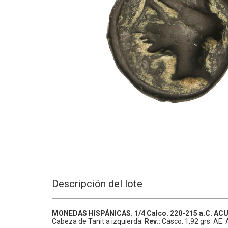
Descripción del lote
MONEDAS HISPÁNICAS.
1/4 Calco.
220-215 a.C.
ACU
Cabeza de Tanit a izquierda.
Rev.:
Casco.
1,92 grs.
AE.