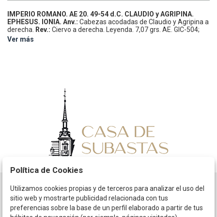
IMPERIO ROMANO.
AE 20.
49-54 d.C.
CLAUDIO y AGRIPINA.
EPHESUS. IONIA.
Anv.:
Cabezas acodadas de Claudio y Agripina a
derecha.
Rev.:
Ciervo a derecha. Leyenda.
7,07 grs.
AE.
GIC-504;
RPC-2622.
MBC-.
Ver más
Política de Cookies
Utilizamos cookies propias y de terceros para analizar el uso del
Horario
sitio web y mostrarte publicidad relacionada con tus
preferencias sobre la base de un perfil elaborado a partir de tus
La empresa