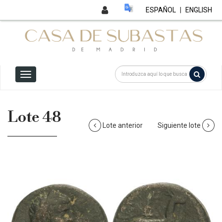
ESPAÑOL
|
ENGLISH
Lote 48
Lote anterior
Siguiente lote