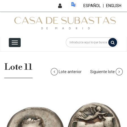
ESPAÑOL
|
ENGLISH
Lote 11
Lote anterior
Siguiente lote