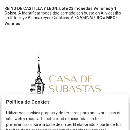
REINO DE CASTILLA Y LEON.
Lote 23 monedas Vellones y 1
Cobre.
A identificar todos tipo cornado con busto en A. y castillo
en R. Incluye Blanca reyes Católicos. A EXAMINAR.
BC a MBC-.
Ver más
Política de Cookies
Utilizamos cookies propias y de terceros para analizar el uso del
Horario
sitio web y mostrarte publicidad relacionada con tus
preferencias sobre la base de un perfil elaborado a partir de tus
La empresa