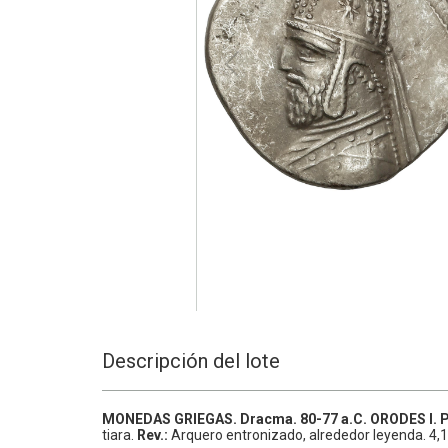
Descripción del lote
MONEDAS GRIEGAS.
Dracma.
80-77 a.C.
ORODES I.
tiara.
Rev.:
Arquero entronizado, alrededor leyenda.
4,1