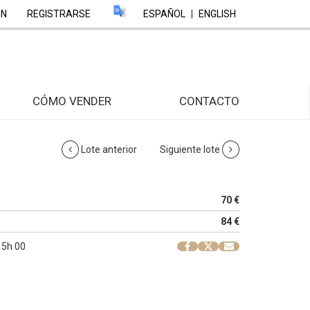
ÓN
REGISTRARSE
ESPAÑOL
|
ENGLISH
CÓMO VENDER
CONTACTO
Lote anterior
Siguiente lote
70 €
84 €
 15h 00