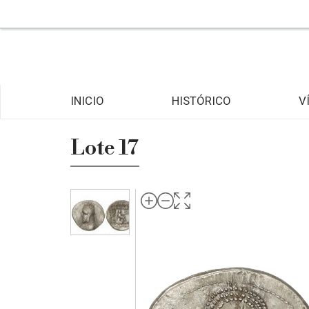
INICIO
HISTÓRICO
V
Lote 17