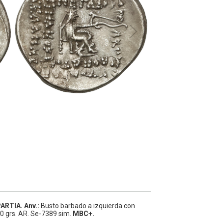
PARTIA.
Anv.:
Busto barbado a izquierda con
0 grs.
AR.
Se-7389 sim.
MBC+.