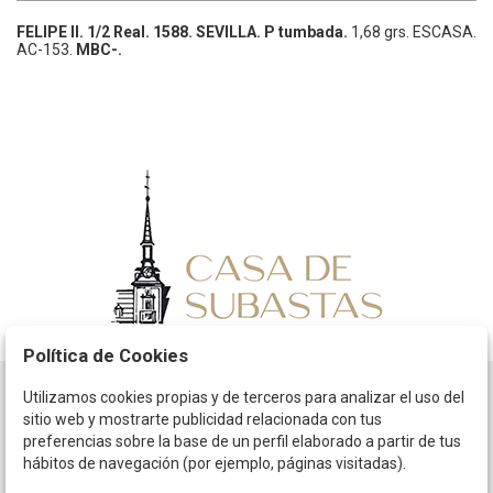
FELIPE II.
1/2 Real.
1588.
SEVILLA.
P tumbada.
1,68 grs.
ESCASA.
AC-153.
MBC-.
Política de Cookies
Utilizamos cookies propias y de terceros para analizar el uso del
Horario
sitio web y mostrarte publicidad relacionada con tus
preferencias sobre la base de un perfil elaborado a partir de tus
La empresa
hábitos de navegación (por ejemplo, páginas visitadas).
Términos y condiciones