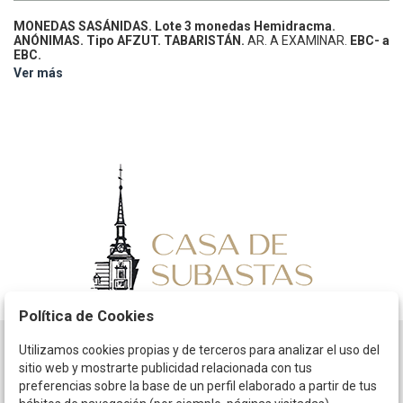
MONEDAS SASÁNIDAS.
Lote 3 monedas Hemidracma.
ANÓNIMAS. Tipo AFZUT.
TABARISTÁN.
AR.
A EXAMINAR.
EBC- a
EBC.
Ver más
Política de Cookies
Utilizamos cookies propias y de terceros para analizar el uso del
Horario
sitio web y mostrarte publicidad relacionada con tus
preferencias sobre la base de un perfil elaborado a partir de tus
La empresa