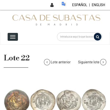
ESPAÑOL
|
ENGLISH
Lote 22
Lote anterior
Siguiente lote