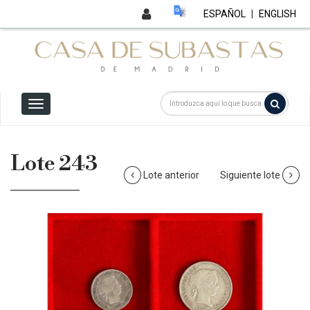
ESPAÑOL
|
ENGLISH
Lote 243
Lote anterior
Siguiente lote