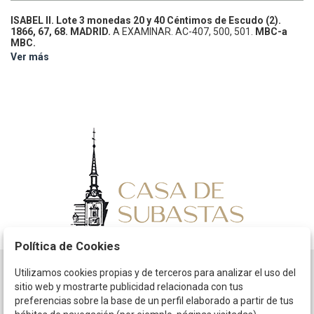
ISABEL II.
Lote 3 monedas 20 y 40 Céntimos de Escudo (2).
1866, 67, 68.
MADRID.
A EXAMINAR.
AC-407, 500, 501.
MBC-a
MBC.
Ver más
Política de Cookies
Utilizamos cookies propias y de terceros para analizar el uso del
Horario
sitio web y mostrarte publicidad relacionada con tus
preferencias sobre la base de un perfil elaborado a partir de tus
La empresa