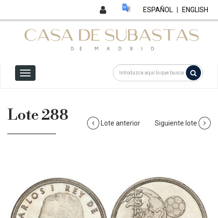
ESPAÑOL
|
ENGLISH
Lote 288
Lote anterior
Siguiente lote