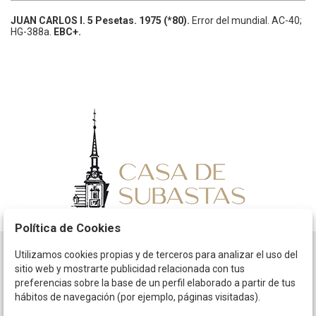
JUAN CARLOS I.
5 Pesetas.
1975 (*80).
Error del mundial.
AC-40;
HG-388a.
EBC+.
Política de Cookies
Utilizamos cookies propias y de terceros para analizar el uso del
Horario
sitio web y mostrarte publicidad relacionada con tus
preferencias sobre la base de un perfil elaborado a partir de tus
La empresa
hábitos de navegación (por ejemplo, páginas visitadas).
Términos y condiciones