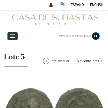
ESPAÑOL
|
ENGLISH
Lote 5
Lote anterior
Siguiente lote