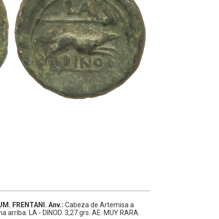
UM. FRENTANI.
Anv.:
Cabeza de Artemisa a
ha arriba. LA - DINOD.
3,27 grs.
AE.
MUY RARA.