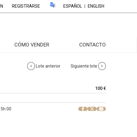
ÓN
REGISTRARSE
ESPAÑOL
|
ENGLISH
CÓMO VENDER
CONTACTO
Lote anterior
Siguiente lote
100 €
 15h 00