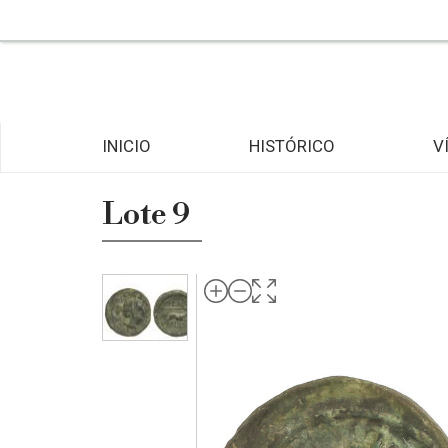
INICIO
HISTÓRICO
V
Lote 9