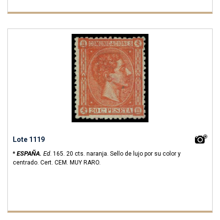
Lote 1119
ESPAÑA.
Ed
*
.
165.
20 cts. naranja. Sello de lujo por su color y
centrado. Cert. CEM. MUY RARO.