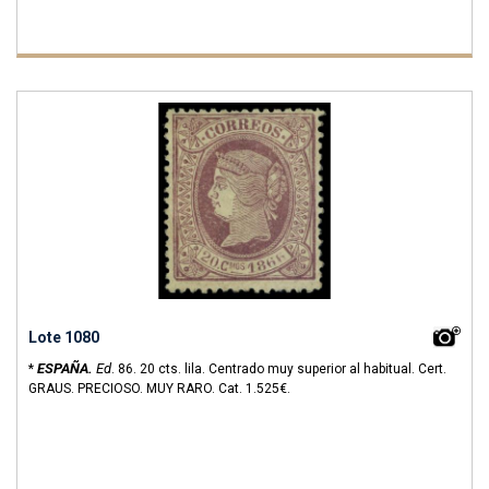
Lote 1080
ESPAÑA.
Ed
*
.
86.
20 cts. lila. Centrado muy superior al habitual. Cert.
GRAUS. PRECIOSO. MUY RARO.
Cat. 1.525€.