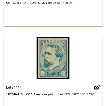
Cert. CEM y ROIG. BONITO. MUY RARO.
Cat. 4.380€.
Lote 1114
ESPAÑA.
Ed
*
.
156A.
1 real azul pálido. Cert. CEM. PRECIOSO. RARO.