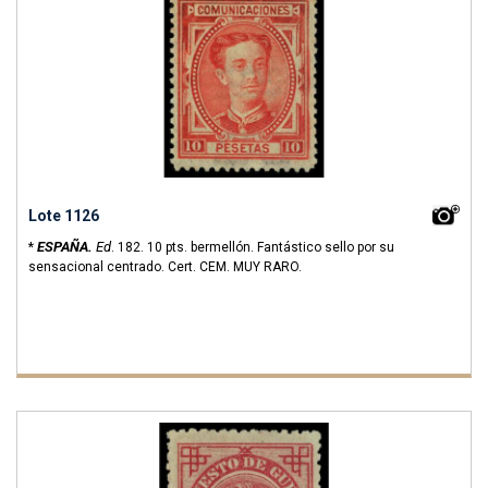
Lote 1126
ESPAÑA.
Ed
*
.
182.
10 pts. bermellón. Fantástico sello por su
sensacional centrado. Cert. CEM. MUY RARO.