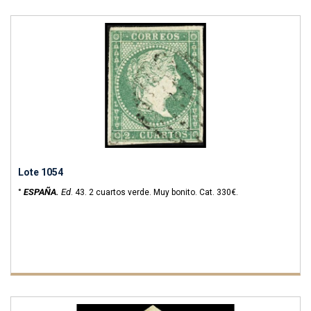
Lote 1054
ESPAÑA.
Ed
°
.
43.
2 cuartos verde. Muy bonito.
Cat. 330€.