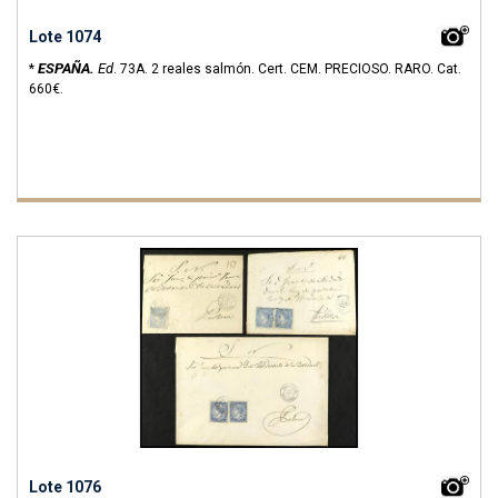
Lote 1074
ESPAÑA.
Ed
*
.
73A.
2 reales salmón. Cert. CEM. PRECIOSO. RARO.
Cat.
660€.
Lote 1076