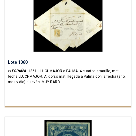
Lote 1060
ESPAÑA.
✉
1861.
LLUCHMAJOR a PALMA. 4 cuartos amarillo, mat.
fecha LLUCHMAJOR. Al dorso mat. llegada a Palma con la fecha (año,
mes y día) al revés. MUY RARO.