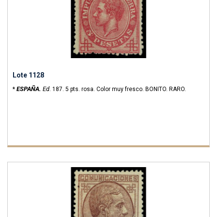
Lote 1128
ESPAÑA.
Ed
*
.
187.
5 pts. rosa. Color muy fresco. BONITO. RARO.