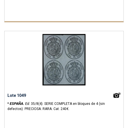
Lote 1049
ESPAÑA.
Ed
*
.
35/8(4).
SERIE COMPLETA en bloques de 4 (sin
defectos). PRECIOSA. RARA.
Cat. 240€.