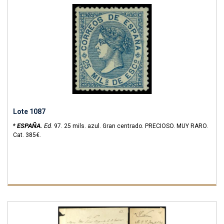
Lote 1087
ESPAÑA.
Ed
*
.
97.
25 mils. azul. Gran centrado. PRECIOSO. MUY RARO.
Cat. 385€.