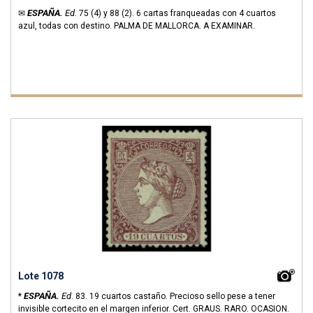
ESPAÑA.
Ed
✉
.
75 (4) y 88 (2).
6 cartas franqueadas con 4 cuartos
azul, todas con destino. PALMA DE MALLORCA. A EXAMINAR.
Lote 1078
ESPAÑA.
Ed
*
.
83.
19 cuartos castaño. Precioso sello pese a tener
invisible cortecito en el margen inferior. Cert. GRAUS. RARO. OCASION.