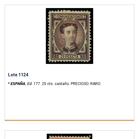
Lote 1124
ESPAÑA.
Ed
*
.
177.
25 cts. castaño. PRECIOSO. RARO.