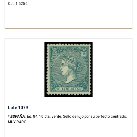
Cat. 1.525€.
Lote 1079
ESPAÑA.
Ed
*
.
84.
10 cts. verde. Sello de lujo por su perfecto centrado.
MUY RARO.