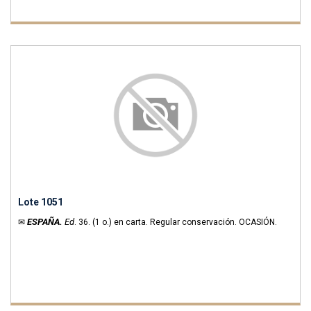
Lote 1051
ESPAÑA.
Ed
✉
.
36.
(1 o.) en carta. Regular conservación. OCASIÓN.