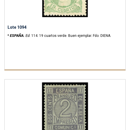
Lote 1094
ESPAÑA.
Ed
*
.
114.
19 cuartos verde. Buen ejemplar. Fdo. DIENA.