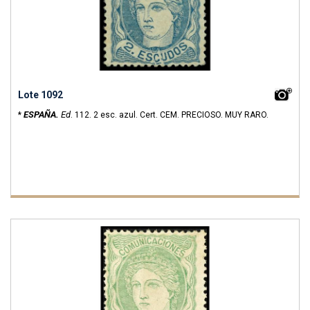
Lote 1092
ESPAÑA.
Ed
*
.
112.
2 esc. azul. Cert. CEM. PRECIOSO. MUY RARO.