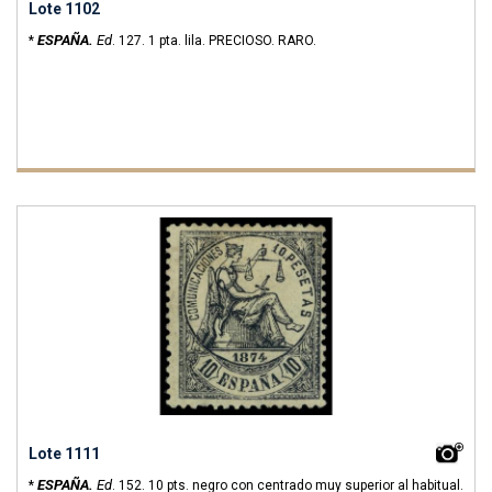
Lote 1102
ESPAÑA.
Ed
*
.
127.
1 pta. lila. PRECIOSO. RARO.
Lote 1111
ESPAÑA.
Ed
*
.
152.
10 pts. negro con centrado muy superior al habitual.