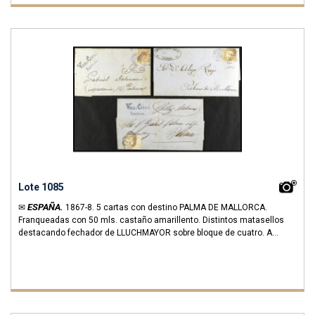
Lote 1085
ESPAÑA.
✉
1867-8.
5 cartas con destino PALMA DE MALLORCA.
Franqueadas con 50 mls. castaño amarillento. Distintos matasellos
destacando fechador de LLUCHMAYOR sobre bloque de cuatro. A
EXAMINAR.
Cat. 96.