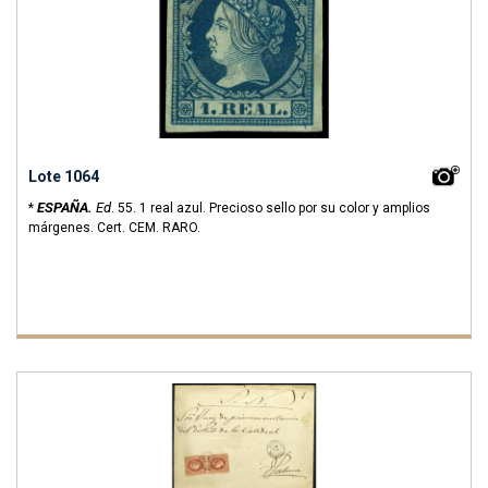
Lote 1064
ESPAÑA.
Ed
*
.
55.
1 real azul. Precioso sello por su color y amplios
márgenes. Cert. CEM. RARO.