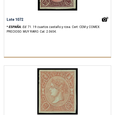
Lote 1072
ESPAÑA.
Ed
*
.
71.
19 cuartos castaño y rosa. Cert. CEM y COMEX.
PRECIOSO. MUY RARO.
Cat. 2.065€.