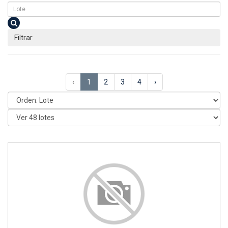
Filtrar
‹
1
2
3
4
›