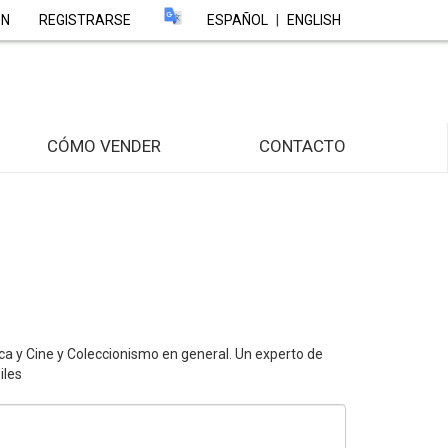
ÓN
REGISTRARSE
ESPAÑOL
|
ENGLISH
CÓMO VENDER
CONTACTO
ca y Cine y Coleccionismo en general. Un experto de
iles