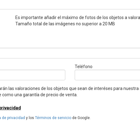
Es importante añadir el máximo de fotos de los objetos a valor
Tamaño total de las imágenes no superior a 20 MB
Teléfono
arán las valoraciones de los objetos que sean de interéses para nuestra
 como una garantía de precio de venta.
 privacidad
a de privacidad
y los
Términos de servicio
de Google.