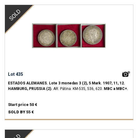
SOLD
Lot 435
ESTADOS ALEMANES.
Lote 3 monedas 3 (2), 5 Mark.
1907, 11, 12.
HAMBURG, PRUSSIA (2).
AR.
Pátina.
KM-535, 536, 620.
MBC a MBC+.
Start price
50 €
SOLD BY
55 €