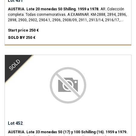
Lot 451
AUSTRIA.
Lote 20 monedas 50 Shilling.
1959 a 1978.
AR.
Colección
completa. Todas conmemorativas. A EXAMINAR.
KM-2888, 2894, 2896,
2898, 2900, 2902, 2904.1, 2906, 2908/09, 2911, 2913/14, 2916/17,
2919/22 y 2937.
SC.
Start price
250 €
SOLD BY
250 €
SOLD
Lot 452
AUSTRIA.
Lote 33 monedas 50 (17) y 100 Schilling (16).
1959 a 1979.