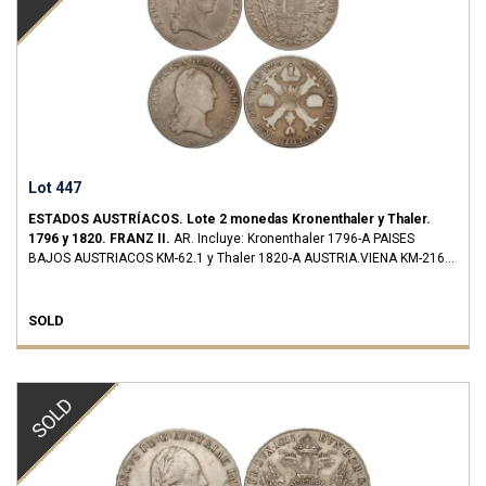
Lot 447
ESTADOS AUSTRÍACOS.
Lote 2 monedas Kronenthaler y Thaler.
1796 y 1820.
FRANZ II.
AR.
Incluye: Kronenthaler 1796-A PAISES
BAJOS AUSTRIACOS KM-62.1 y Thaler 1820-A AUSTRIA.VIENA KM-2162.
A EXAMINAR.
BC+ a MBC-.
SOLD
SOLD