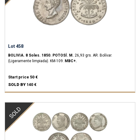
Lot 458
BOLIVIA.
8 Soles.
1850.
POTOSÍ.
M.
26,93 grs.
AR.
Bolívar.
(Ligeramente limpiada).
KM-109.
MBC+.
Start price
50 €
SOLD BY
140 €
SOLD