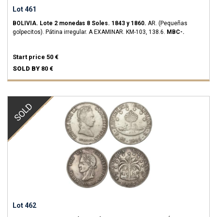
Lot 461
BOLIVIA.
Lote 2 monedas 8 Soles.
1843 y 1860.
AR.
(Pequeñas
golpecitos). Pátina irregular. A EXAMINAR.
KM-103, 138.6.
MBC-.
Start price
50 €
SOLD BY
80 €
SOLD
Lot 462