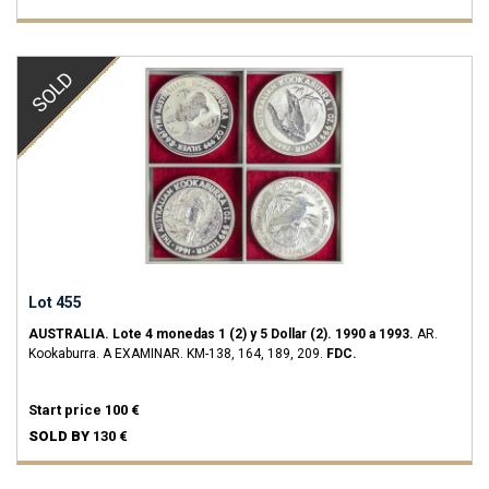
SOLD
Lot 455
AUSTRALIA.
Lote 4 monedas 1 (2) y 5 Dollar (2).
1990 a 1993.
AR.
Kookaburra. A EXAMINAR.
KM-138, 164, 189, 209.
FDC.
Start price
100 €
SOLD BY
130 €