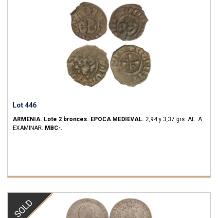
Lot 446
ARMENIA.
Lote 2 bronces.
EPOCA MEDIEVAL.
2,94 y 3,37 grs.
AE.
A
EXAMINAR.
MBC-.
SOLD