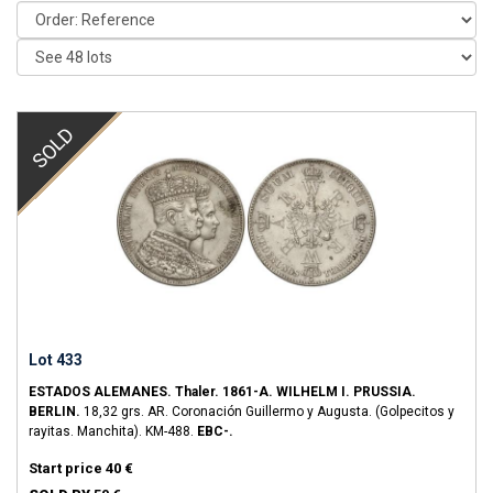
SOLD
Lot 433
ESTADOS ALEMANES.
Thaler.
1861-A.
WILHELM I.
PRUSSIA.
BERLIN.
18,32 grs.
AR.
Coronación Guillermo y Augusta. (Golpecitos y
rayitas. Manchita).
KM-488.
EBC-.
Start price
40 €