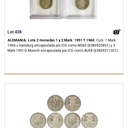
Lot 438
ALEMANIA.
Lote 2 monedas 1 y 2 Mark.
1951 Y 1960.
Cuni.
1 Mark
1960-J Hamburg encapsulada por ICG como MS60 (6380920801) y 2
Mark 1951-D Munich encapsulada por ICG como AU58 (63809211301).
KM-110, 111.
EBC a SC.