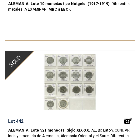
ALEMANIA.
Lote 10 monedas tipo Notgeld.
(1917-1919).
Diferentes
metales.
A EXAMINAR.
MBC a EBC-.
SOLD
Lot 442
ALEMANIA.
Lote 521 monedas.
Siglo XIX-XX.
AE, Br, Latón, CuNi, AR.
Incluye moneda de Alemania, Alemania Oriental y el Sarre. Diferentes