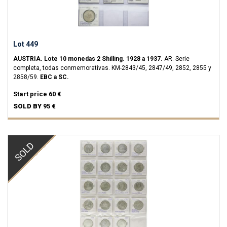
Lot 449
AUSTRIA.
Lote 10 monedas 2 Shilling.
1928 a 1937.
AR.
Serie
completa, todas conmemorativas.
KM-2843/45, 2847/49, 2852, 2855 y
2858/59.
EBC a SC.
Start price
60 €
SOLD BY
95 €
SOLD