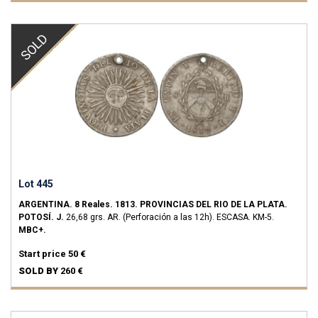
SOLD
Lot 445
ARGENTINA.
8 Reales.
1813.
PROVINCIAS DEL RIO DE LA PLATA.
POTOSÍ.
J.
26,68 grs.
AR.
(Perforación a las 12h).
ESCASA.
KM-5.
MBC+.
Start price
50 €
SOLD BY
260 €