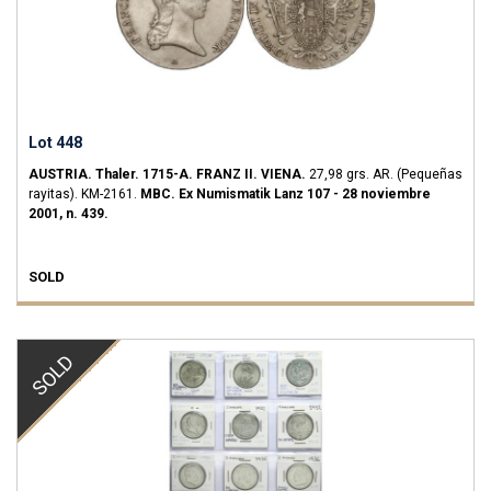
Lot 448
AUSTRIA.
Thaler.
1715-A.
FRANZ II.
VIENA.
27,98 grs.
AR.
(Pequeñas
rayitas).
KM-2161.
MBC. Ex Numismatik Lanz 107 - 28 noviembre
2001, n. 439.
SOLD
SOLD