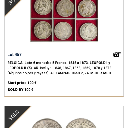
Lot 457
BÉLGICA.
Lote 6 monedas 5 Francs.
1848 a 1873.
LEOPOLD I y
LEOPOLD II (5).
AR.
Incluye: 1848, 1867, 1868, 1869, 1870 y 1873.
(Algunos golpes y rayitas). A EXAMINAR.
KM-3.2, 24.
MBC- a MBC.
Start price
100 €
SOLD BY
100 €
SOLD