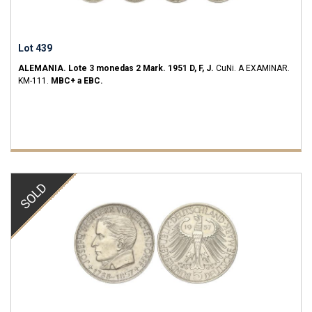
Lot 439
ALEMANIA.
Lote 3 monedas 2 Mark.
1951 D, F, J.
CuNi.
A EXAMINAR.
KM-111.
MBC+ a EBC.
SOLD