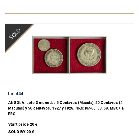
SOLD
Lot 444
ANGOLA.
Lote 3 monedas 5 Centavos (Macuta), 20 Centavos (4
Macutas) y 50 centavos.
1927 y 1928.
Ni-Br.
KM-66, 68, 69.
MBC+ a
EBC.
Start price
20 €
SOLD BY
20 €