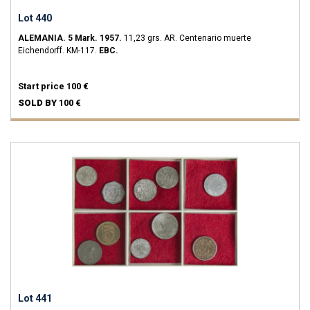
Lot 440
ALEMANIA.
5 Mark.
1957.
11,23 grs.
AR.
Centenario muerte
Eichendorff.
KM-117.
EBC.
Start price
100 €
SOLD BY
100 €
Lot 441