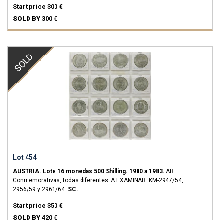
Start price
300 €
SOLD BY
300 €
SOLD
Lot 454
AUSTRIA.
Lote 16 monedas 500 Shilling.
1980 a 1983.
AR.
Conmemorativas, todas diferentes. A EXAMINAR.
KM-2947/54,
2956/59 y 2961/64.
SC.
Start price
350 €
SOLD BY
420 €