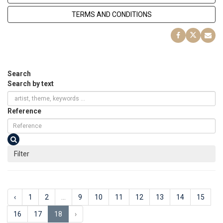
TERMS AND CONDITIONS
Search
Search by text
Reference
Filter
‹
1
2
...
9
10
11
12
13
14
15
16
17
18
›