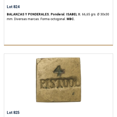
Lot 824
BALANZAS Y PONDERALES.
Ponderal.
ISABEL II.
66,65 grs.
Ø 30x30
mm. Diversas marcas. Forma octogonal.
MBC.
Lot 825