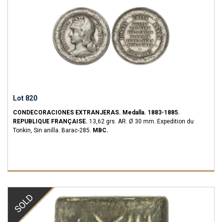
Lot 820
CONDECORACIONES EXTRANJERAS.
Medalla.
1883-1885.
REPUBLIQUE FRANÇAISE.
13,62 grs.
AR.
Ø 30 mm. Expedition du
Tonkin, Sin anilla.
Barac-285.
MBC.
SOLD