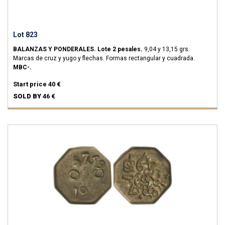
Lot 823
BALANZAS Y PONDERALES.
Lote 2 pesales.
9,04 y 13,15 grs.
Marcas de cruz y yugo y flechas. Formas rectangular y cuadrada.
MBC-.
Start price
40 €
SOLD BY
46 €