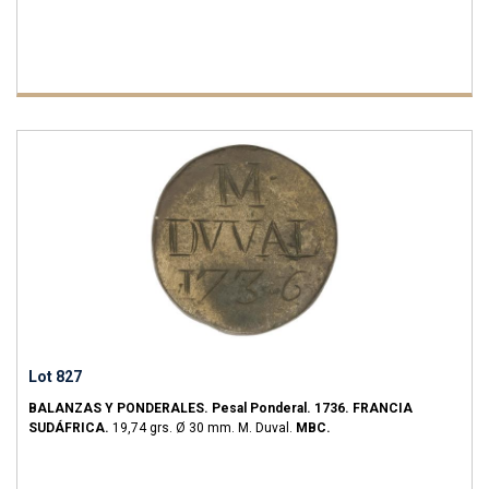
Lot 827
BALANZAS Y PONDERALES.
Pesal Ponderal.
1736.
FRANCIA
SUDÁFRICA.
19,74 grs.
Ø 30 mm. M. Duval.
MBC.