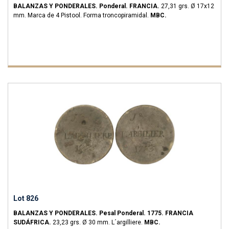
BALANZAS Y PONDERALES.
Ponderal.
FRANCIA.
27,31 grs.
Ø 17x12
mm. Marca de 4 Pistool. Forma troncopiramidal.
MBC.
Lot 826
BALANZAS Y PONDERALES.
Pesal Ponderal.
1775.
FRANCIA
SUDÁFRICA.
23,23 grs.
Ø 30 mm. L´argilliere.
MBC.