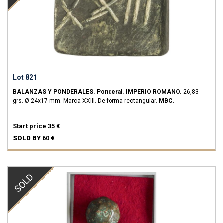
Lot 821
BALANZAS Y PONDERALES.
Ponderal.
IMPERIO ROMANO.
26,83
grs.
Ø 24x17 mm. Marca XXIII. De forma rectangular.
MBC.
Start price
35 €
SOLD BY
60 €
SOLD