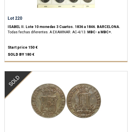
Lot 220
ISABEL II.
Lote 10 monedas 3 Cuartos.
1836 a 1846.
BARCELONA.
Todas fechas diferentes. A EXAMINAR.
AC-4/13.
MBC- a MBC+.
Start price
150 €
SOLD BY
180 €
SOLD