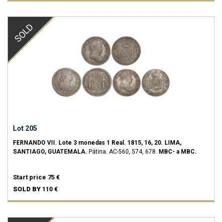
SOLD
Lot 205
FERNANDO VII.
Lote 3 monedas 1 Real.
1815, 16, 20.
LIMA,
SANTIAGO, GUATEMALA.
Pátina.
AC-560, 574, 678.
MBC- a MBC.
Start price
75 €
SOLD BY
110 €