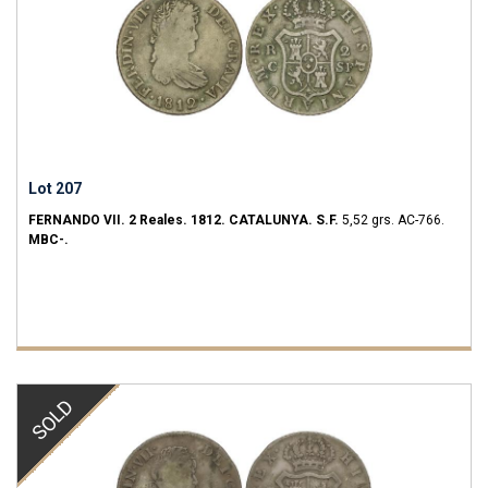
Lot 207
FERNANDO VII.
2 Reales.
1812.
CATALUNYA.
S.F.
5,52 grs.
AC-766.
MBC-.
SOLD