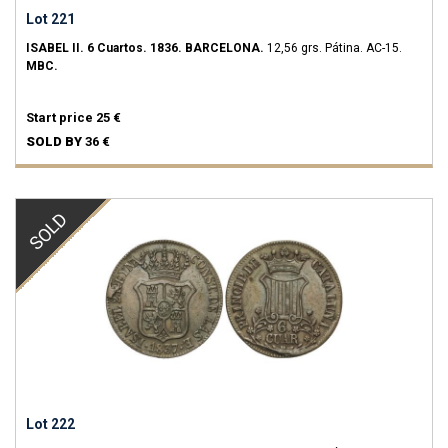
Lot 221
ISABEL II.
6 Cuartos.
1836.
BARCELONA.
12,56 grs.
Pátina.
AC-15.
MBC.
Start price
25 €
SOLD BY
36 €
SOLD
Lot 222