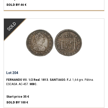
SOLD BY
46 €
SOLD
Lot 204
FERNANDO VII.
1/2 Real.
1813.
SANTIAGO.
F.J.
1,64 grs.
Pátina.
ESCASA.
AC-457.
MBC.
Start price
35 €
SOLD BY
100 €