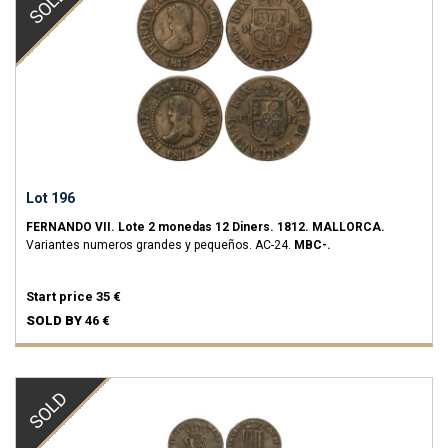
SOLD
Lot 196
FERNANDO VII.
Lote 2 monedas 12 Diners.
1812.
MALLORCA.
Variantes numeros grandes y pequeños.
AC-24.
MBC-.
Start price
35 €
SOLD BY
46 €
SOLD