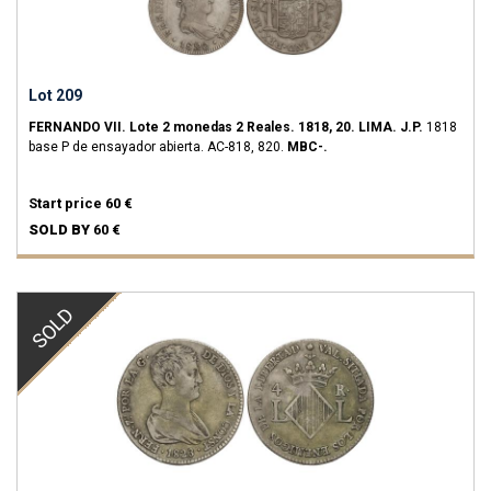
Lot 209
FERNANDO VII.
Lote 2 monedas 2 Reales.
1818, 20.
LIMA.
J.P.
1818
base P de ensayador abierta.
AC-818, 820.
MBC-.
Start price
60 €
SOLD BY
60 €
SOLD