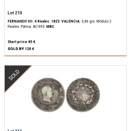
Lot 210
FERNANDO VII.
4 Reales.
1823.
VALENCIA.
5,86 grs.
Módulo 2
Reales. Pátina.
AC-993.
MBC.
Start price
45 €
SOLD BY
120 €
SOLD