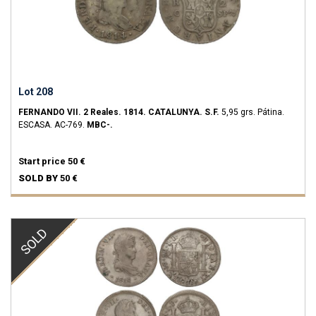
Lot 208
FERNANDO VII.
2 Reales.
1814.
CATALUNYA.
S.F.
5,95 grs.
Pátina.
ESCASA.
AC-769.
MBC-.
Start price
50 €
SOLD BY
50 €
SOLD