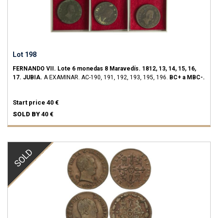
Lot 198
FERNANDO VII.
Lote 6 monedas 8 Maravedís.
1812, 13, 14, 15, 16,
17.
JUBIA.
A EXAMINAR.
AC-190, 191, 192, 193, 195, 196.
BC+ a MBC-.
Start price
40 €
SOLD BY
40 €
SOLD