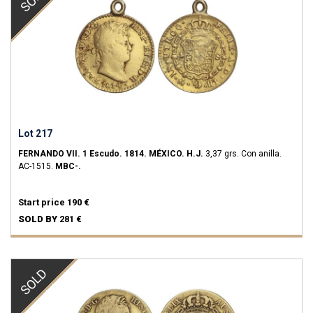
Lot 217
FERNANDO VII.
1 Escudo.
1814.
MÉXICO.
H.J.
3,37 grs.
Con anilla.
AC-1515.
MBC-.
Start price
190 €
SOLD BY
281 €
SOLD