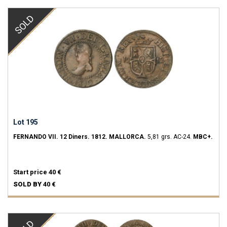
SOLD
Lot 195
FERNANDO VII.
12 Diners.
1812.
MALLORCA.
5,81 grs.
AC-24.
MBC+.
Start price
40 €
SOLD BY
40 €