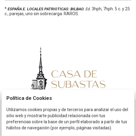
*
.
3hph, 7hph.
5 c. y 25
ESPAÑA E. LOCALES PATRIOTICAS: BILBAO.
Ed
c., parejas, uno sin sobrecarga. RAROS.
Política de Cookies
Utilizamos cookies propias y de terceros para analizar el uso del
Horario
sitio web y mostrarte publicidad relacionada con tus
preferencias sobre la base de un perfil elaborado a partir de tus
La empresa
hábitos de navegación (por ejemplo, páginas visitadas).
Términos y condiciones