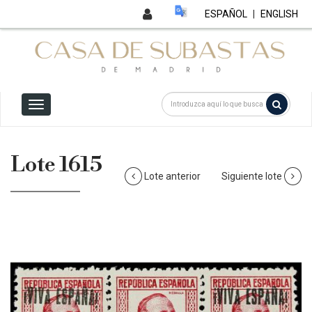
ESPAÑOL
|
ENGLISH
Lote 1615
Lote anterior
Siguiente lote