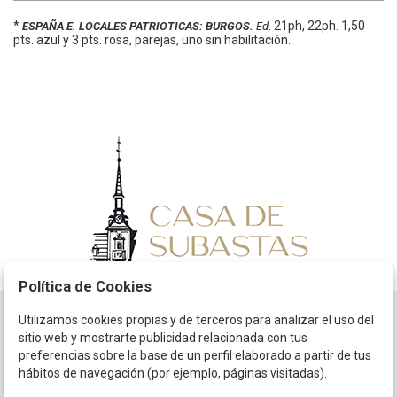
*
.
21ph, 22ph.
1,50
ESPAÑA E. LOCALES PATRIOTICAS: BURGOS.
Ed
pts. azul y 3 pts. rosa, parejas, uno sin habilitación.
Política de Cookies
Utilizamos cookies propias y de terceros para analizar el uso del
Horario
sitio web y mostrarte publicidad relacionada con tus
preferencias sobre la base de un perfil elaborado a partir de tus
La empresa
hábitos de navegación (por ejemplo, páginas visitadas).
Términos y condiciones