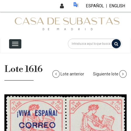
ESPAÑOL
|
ENGLISH
Lote 1616
Lote anterior
Siguiente lote