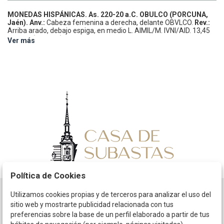
MONEDAS HISPÁNICAS.
As.
220-20 a.C.
OBULCO (PORCUNA,
Jaén).
Anv.:
Cabeza femenina a derecha, delante OBVLCO.
Rev.:
Arriba arado, debajo espiga, en medio L. AIMIL/M. IVNI/AID.
13,45
grs.
AE.
(Agujero).
AB-1807; ACIP-2222.
MBC.
Ver más
Política de Cookies
Utilizamos cookies propias y de terceros para analizar el uso del
Horario
sitio web y mostrarte publicidad relacionada con tus
preferencias sobre la base de un perfil elaborado a partir de tus
La empresa