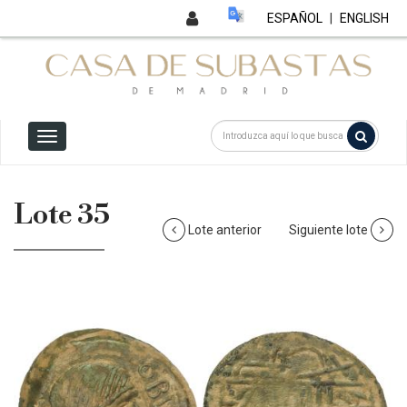
ESPAÑOL
|
ENGLISH
Lote 35
Lote anterior
Siguiente lote