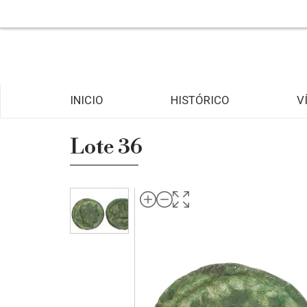
INICIO
HISTÓRICO
V
Lote 36