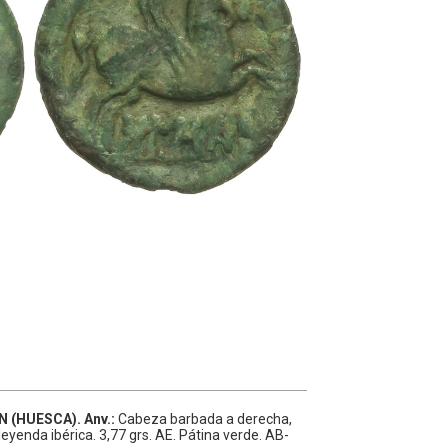
N (HUESCA).
Anv.:
Cabeza barbada a derecha,
leyenda ibérica.
3,77 grs.
AE.
Pátina verde.
AB-