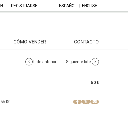
ÓN
REGISTRARSE
ESPAÑOL
|
ENGLISH
CÓMO VENDER
CONTACTO
Lote anterior
Siguiente lote
50 €
 15h 00