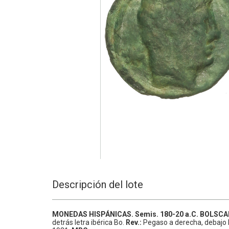
Descripción del lote
MONEDAS HISPÁNICAS.
Semis.
180-20 a.C.
BOLSCA
detrás letra ibérica Bo.
Rev.:
Pegaso a derecha, debajo 