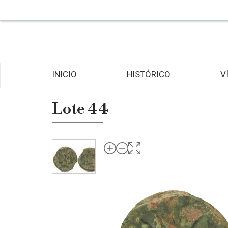
INICIO
HISTÓRICO
V
Lote 44