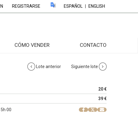
ÓN
REGISTRARSE
ESPAÑOL
|
ENGLISH
CÓMO VENDER
CONTACTO
Lote anterior
Siguiente lote
20 €
39 €
 15h 00