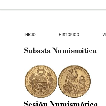
INICIO
HISTÓRICO
V
Subasta Numismática