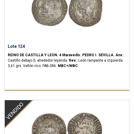
Lote 124
REINO DE CASTILLA Y LEON.
4 Maravedís.
PEDRO I.
SEVILLA.
Anv.:
Castillo debajo S, alrededor leyenda.
Rev.:
León rampante a izquierda.
3,61 grs.
Vellón rico.
FAB-386.
MBC+/MBC.
VENDIDO