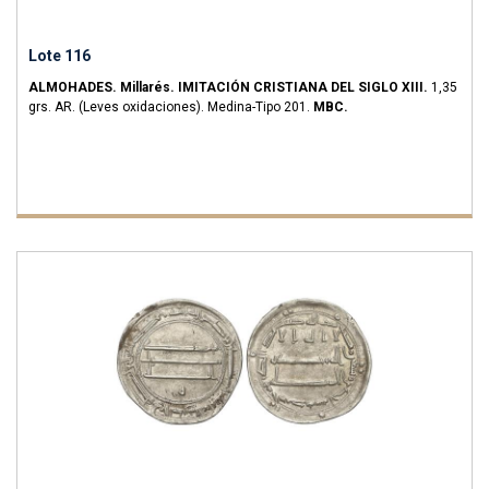
Lote 116
ALMOHADES.
Millarés.
IMITACIÓN CRISTIANA DEL SIGLO XIII.
1,35
grs.
AR.
(Leves oxidaciones).
Medina-Tipo 201.
MBC.