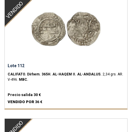
VENDIDO
Lote 112
CALIFATO.
Dirhem.
365H.
AL-HAQEM II.
AL-ANDALUS.
2,34 grs.
AR.
V-496.
MBC.
Precio salida
30 €
VENDIDO POR
36 €
VENDIDO