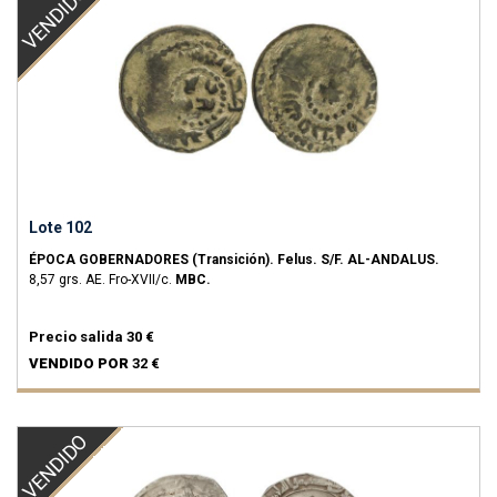
VENDIDO
Lote 102
ÉPOCA GOBERNADORES (Transición).
Felus.
S/F.
AL-ANDALUS.
8,57 grs.
AE.
Fro-XVII/c.
MBC.
Precio salida
30 €
VENDIDO POR
32 €
VENDIDO