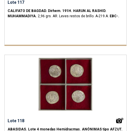
Lote 117
CALIFATO DE BAGDAD.
Dirhem.
191H.
HARUN AL RASHID.
MUHAMMADIYA.
2,96 grs.
AR.
Leves restos de brillo.
A-219.A.
EBC-.
Lote 118
ABASIDAS.
Lote 4 monedas Hemidracmas.
ANÓNIMAS tipo AFZUT.