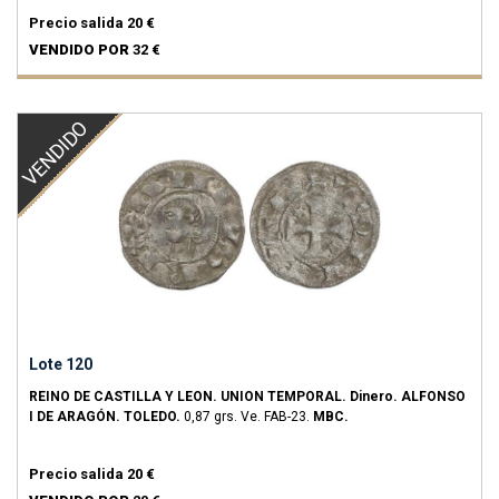
Precio salida
20 €
VENDIDO POR
32 €
VENDIDO
Lote 120
REINO DE CASTILLA Y LEON. UNION TEMPORAL.
Dinero.
ALFONSO
I DE ARAGÓN.
TOLEDO.
0,87 grs.
Ve.
FAB-23.
MBC.
Precio salida
20 €