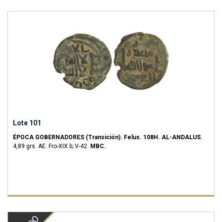
Lote 101
ÉPOCA GOBERNADORES (Transición).
Felus.
108H.
AL-ANDALUS.
4,89 grs.
AE.
Fro-XIX b; V-42.
MBC.