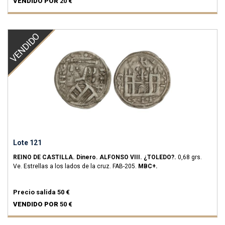
VENDIDO POR
20 €
VENDIDO
Lote 121
REINO DE CASTILLA.
Dinero.
ALFONSO VIII.
¿TOLEDO?.
0,68 grs.
Ve.
Estrellas a los lados de la cruz.
FAB-205.
MBC+.
Precio salida
50 €
VENDIDO POR
50 €