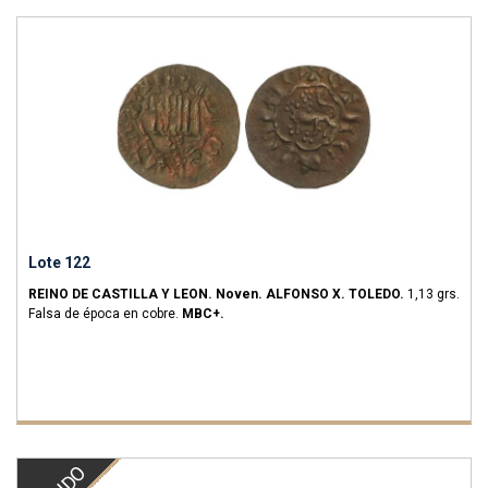
Lote 122
REINO DE CASTILLA Y LEON.
Noven.
ALFONSO X.
TOLEDO.
1,13 grs.
Falsa de época en cobre.
MBC+.