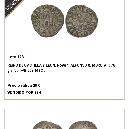
VENDIDO
Lote 123
REINO DE CASTILLA Y LEON.
Noven.
ALFONSO X.
MURCIA.
0,78
grs.
Ve.
FAB-268.
MBC .
Precio salida
20 €
VENDIDO POR
22 €