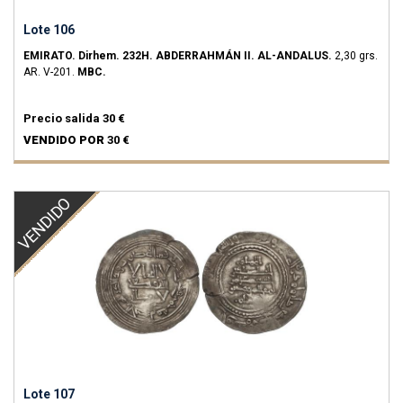
Lote 106
EMIRATO.
Dirhem.
232H.
ABDERRAHMÁN II.
AL-ANDALUS.
2,30 grs.
AR.
V-201.
MBC.
Precio salida
30 €
VENDIDO POR
30 €
VENDIDO
Lote 107