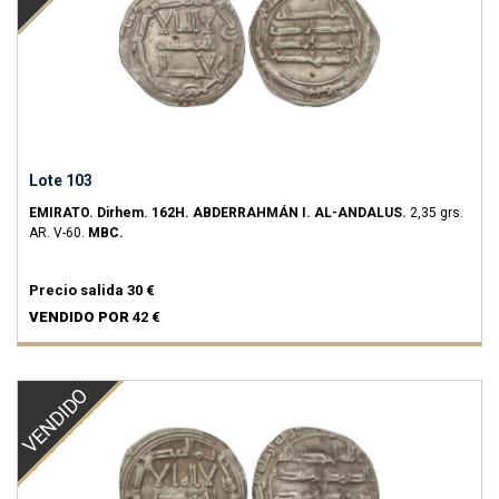
Lote 103
EMIRATO.
Dirhem.
162H.
ABDERRAHMÁN I.
AL-ANDALUS.
2,35 grs.
AR.
V-60.
MBC.
Precio salida
30 €
VENDIDO POR
42 €
VENDIDO