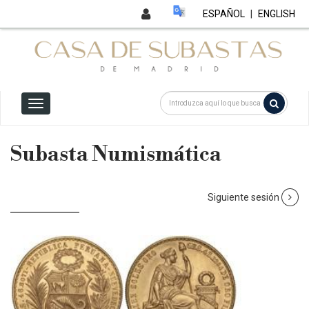
ESPAÑOL
|
ENGLISH
Subasta Numismática
Siguiente sesión