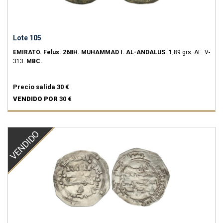
Lote 105
EMIRATO.
Felus.
268H.
MUHAMMAD I.
AL-ANDALUS.
1,89 grs.
AE.
V-
313.
MBC.
Precio salida
30 €
VENDIDO POR
30 €
VENDIDO