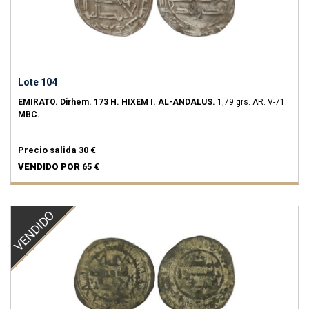
Lote 104
EMIRATO.
Dirhem.
173 H.
HIXEM I.
AL-ANDALUS.
1,79 grs.
AR.
V-71.
MBC.
Precio salida
30 €
VENDIDO POR
65 €
VENDIDO