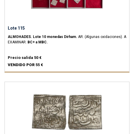
Lote 115
ALMOHADES.
Lote 10 monedas Dirham.
AR.
(Algunas oxidaciones). A
EXAMINAR.
BC+ a MBC.
Precio salida
50 €
VENDIDO POR
55 €