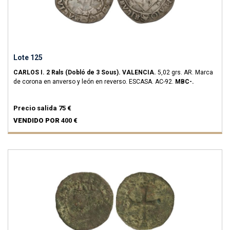
Lote 125
CARLOS I.
2 Rals (Dobló de 3 Sous).
VALENCIA.
5,02 grs.
AR.
Marca
de corona en anverso y león en reverso.
ESCASA.
AC-92.
MBC-.
Precio salida
75 €
VENDIDO POR
400 €