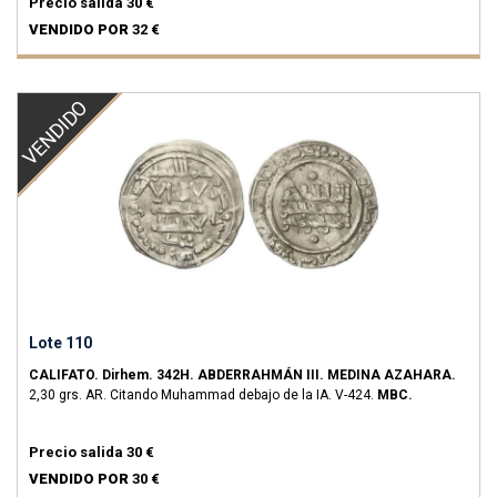
Precio salida
30 €
VENDIDO POR
32 €
VENDIDO
Lote 110
CALIFATO.
Dirhem.
342H.
ABDERRAHMÁN III.
MEDINA AZAHARA.
2,30 grs.
AR.
Citando Muhammad debajo de la IA.
V-424.
MBC.
Precio salida
30 €
VENDIDO POR
30 €