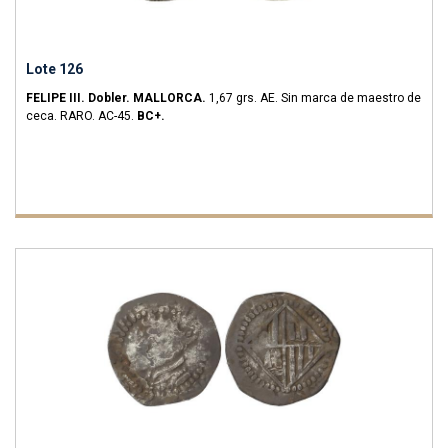
Lote 126
FELIPE III.
Dobler.
MALLORCA.
1,67 grs.
AE.
Sin marca de maestro de
ceca.
RARO.
AC-45.
BC+.