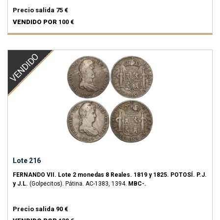
Precio salida
75 €
VENDIDO POR
100 €
VENDIDO
Lote 216
FERNANDO VII.
Lote 2 monedas 8 Reales.
1819 y 1825.
POTOSÍ.
P.J.
y J.L.
(Golpecitos). Pátina.
AC-1383, 1394.
MBC-.
Precio salida
90 €