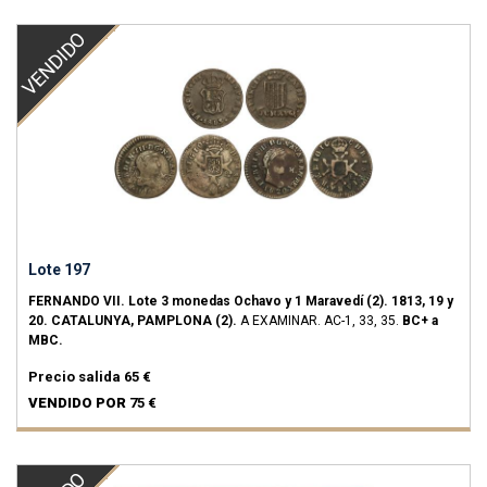
VENDIDO
Lote 197
FERNANDO VII.
Lote 3 monedas Ochavo y 1 Maravedí (2).
1813, 19 y
20.
CATALUNYA, PAMPLONA (2).
A EXAMINAR.
AC-1, 33, 35.
BC+ a
MBC.
Precio salida
65 €
VENDIDO POR
75 €