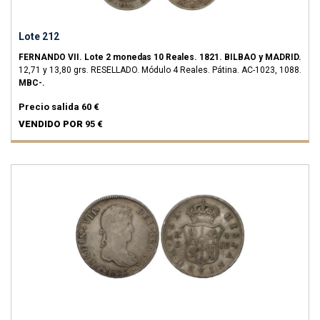
Lote 212
FERNANDO VII.
Lote 2 monedas 10 Reales.
1821.
BILBAO y MADRID.
12,71 y 13,80 grs.
RESELLADO. Módulo 4 Reales. Pátina.
AC-1023, 1088.
MBC-.
Precio salida
60 €
VENDIDO POR
95 €