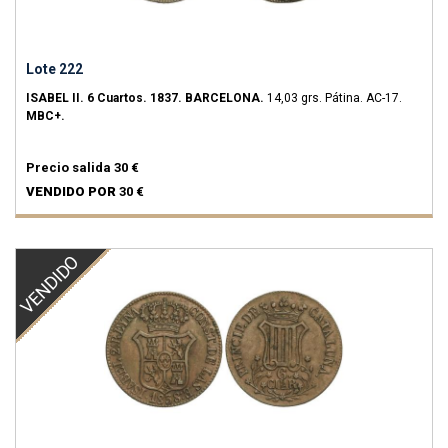
Lote 222
ISABEL II.
6 Cuartos.
1837.
BARCELONA.
14,03 grs.
Pátina.
AC-17.
MBC+.
Precio salida
30 €
VENDIDO POR
30 €
VENDIDO