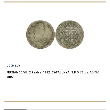
Lote 207
FERNANDO VII.
2 Reales.
1812.
CATALUNYA.
S.F.
5,52 grs.
AC-766.
MBC-.