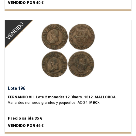
VENDIDO POR
40 €
VENDIDO
Lote 196
FERNANDO VII.
Lote 2 monedas 12 Diners.
1812.
MALLORCA.
Variantes numeros grandes y pequeños.
AC-24.
MBC-.
Precio salida
35 €
VENDIDO POR
46 €