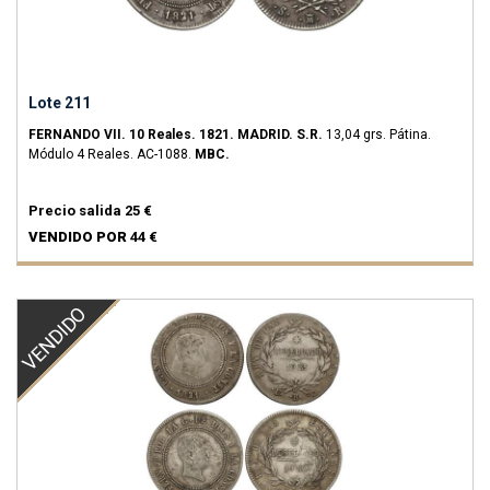
Lote 211
FERNANDO VII.
10 Reales.
1821.
MADRID.
S.R.
13,04 grs.
Pátina.
Módulo 4 Reales.
AC-1088.
MBC.
Precio salida
25 €
VENDIDO POR
44 €
VENDIDO