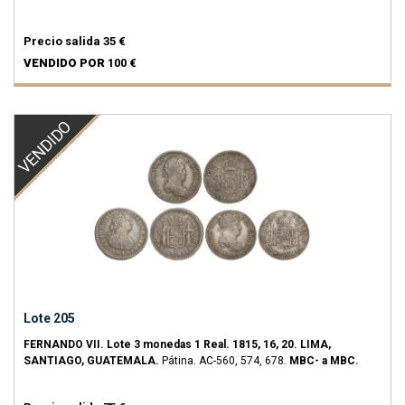
Precio salida
35 €
VENDIDO POR
100 €
VENDIDO
Lote 205
FERNANDO VII.
Lote 3 monedas 1 Real.
1815, 16, 20.
LIMA,
SANTIAGO, GUATEMALA.
Pátina.
AC-560, 574, 678.
MBC- a MBC.