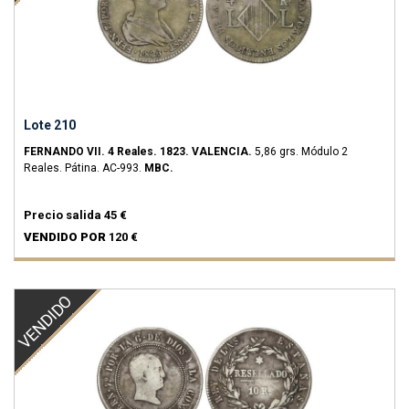
Lote 210
FERNANDO VII.
4 Reales.
1823.
VALENCIA.
5,86 grs.
Módulo 2
Reales. Pátina.
AC-993.
MBC.
Precio salida
45 €
VENDIDO POR
120 €
VENDIDO