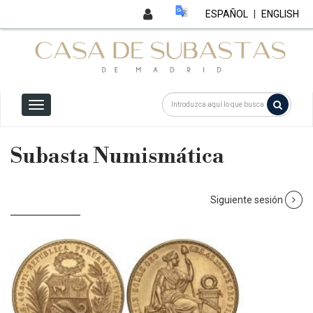
ESPAÑOL
|
ENGLISH
Subasta Numismática
Siguiente sesión