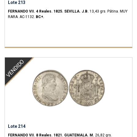
Lote 213
FERNANDO VII.
4 Reales.
1825.
SEVILLA.
J.B.
13,43 grs.
Pátina.
MUY
RARA.
AC-1132.
BC+.
VENDIDO
Lote 214
FERNANDO VII.
8 Reales.
1821.
GUATEMALA.
M.
26,82 grs.