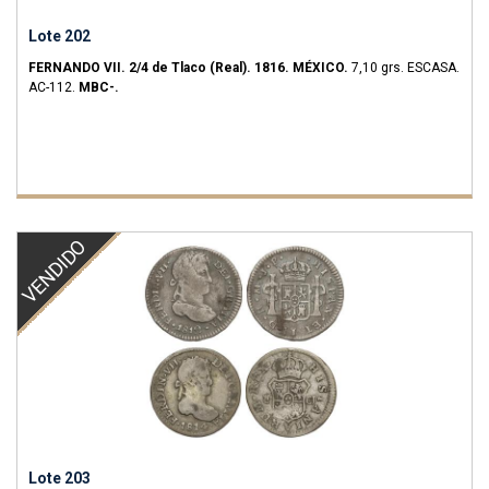
Lote 202
FERNANDO VII.
2/4 de Tlaco (Real).
1816.
MÉXICO.
7,10 grs.
ESCASA.
AC-112.
MBC-.
VENDIDO
Lote 203