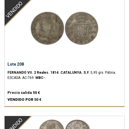
VENDIDO
Lote 208
FERNANDO VII.
2 Reales.
1814.
CATALUNYA.
S.F.
5,95 grs.
Pátina.
ESCASA.
AC-769.
MBC-.
Precio salida
50 €
VENDIDO POR
50 €
VENDIDO