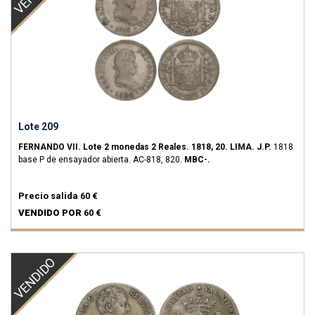
Lote 209
FERNANDO VII.
Lote 2 monedas 2 Reales.
1818, 20.
LIMA.
J.P.
1818
base P de ensayador abierta.
AC-818, 820.
MBC-.
Precio salida
60 €
VENDIDO POR
60 €
VENDIDO