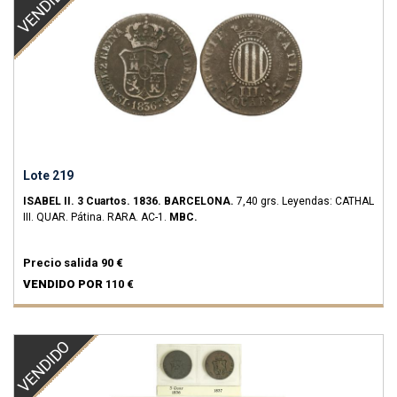
VENDIDO
Lote 219
ISABEL II.
3 Cuartos.
1836.
BARCELONA.
7,40 grs.
Leyendas: CATHAL
III. QUAR. Pátina.
RARA.
AC-1.
MBC.
Precio salida
90 €
VENDIDO POR
110 €
VENDIDO