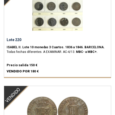
Lote 220
ISABEL II.
Lote 10 monedas 3 Cuartos.
1836 a 1846.
BARCELONA.
Todas fechas diferentes. A EXAMINAR.
AC-4/13.
MBC- a MBC+.
Precio salida
150 €
VENDIDO POR
180 €
VENDIDO