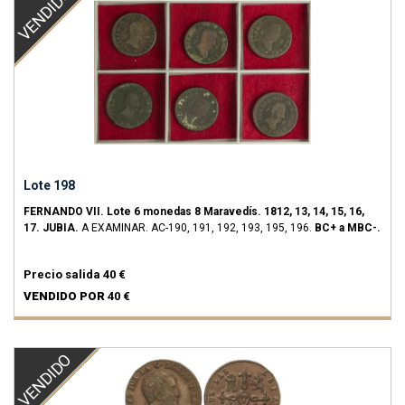
VENDIDO
Lote 198
FERNANDO VII.
Lote 6 monedas 8 Maravedís.
1812, 13, 14, 15, 16,
17.
JUBIA.
A EXAMINAR.
AC-190, 191, 192, 193, 195, 196.
BC+ a MBC-.
Precio salida
40 €
VENDIDO POR
40 €
VENDIDO