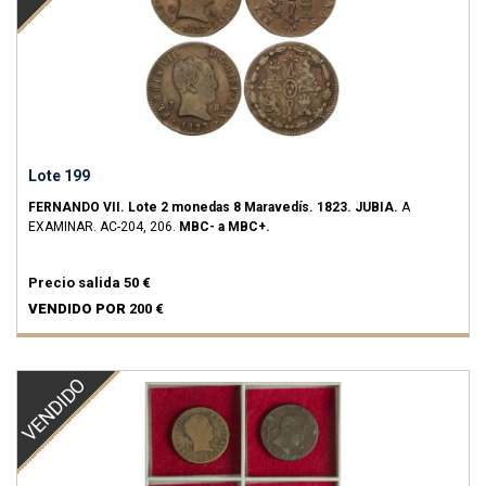
Lote 199
FERNANDO VII.
Lote 2 monedas 8 Maravedís.
1823.
JUBIA.
A
EXAMINAR.
AC-204, 206.
MBC- a MBC+.
Precio salida
50 €
VENDIDO POR
200 €
VENDIDO