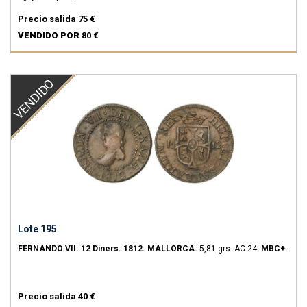
Precio salida
75 €
VENDIDO POR
80 €
VENDIDO
Lote 195
FERNANDO VII.
12 Diners.
1812.
MALLORCA.
5,81 grs.
AC-24.
MBC+.
Precio salida
40 €