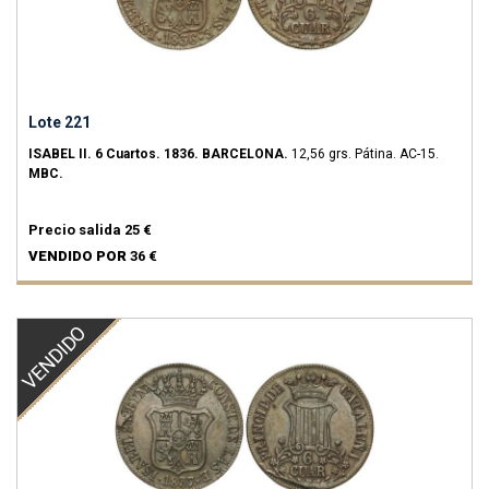
Lote 221
ISABEL II.
6 Cuartos.
1836.
BARCELONA.
12,56 grs.
Pátina.
AC-15.
MBC.
Precio salida
25 €
VENDIDO POR
36 €
VENDIDO