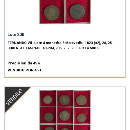
Lote 200
FERNANDO VII.
Lote 4 monedas 8 Maravedís.
1823 (x2), 24, 25.
JUBIA.
A EXAMINAR.
AC-204, 206, 207, 208.
BC+ a MBC-.
Precio salida
45 €
VENDIDO POR
45 €
VENDIDO